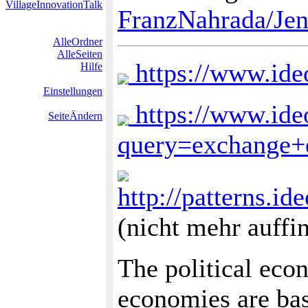
VillageInnovationTalk
FranzNahrada/Je
AlleOrdner
AlleSeiten
https://www.ide
Hilfe
Einstellungen
https://www.ide
SeiteÄndern
query=exchange
http://patterns.i
(nicht mehr auffi
The political eco
economies are bas