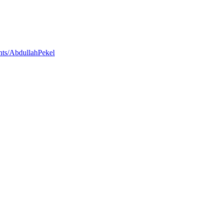
nts/AbdullahPekel